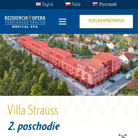
English
Polski
Русский
PONUKA APARTMÁNOV
Villa Strauss
2. poschodie