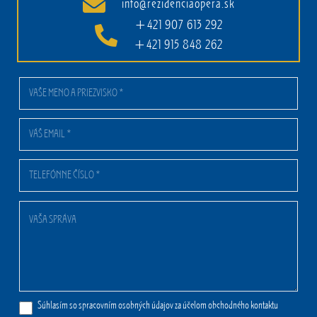
info@rezidenciaopera.sk
+421 907 613 292
+421 915 848 262
Súhlasím so spracovním osobných údajov za účelom obchodného kontaktu