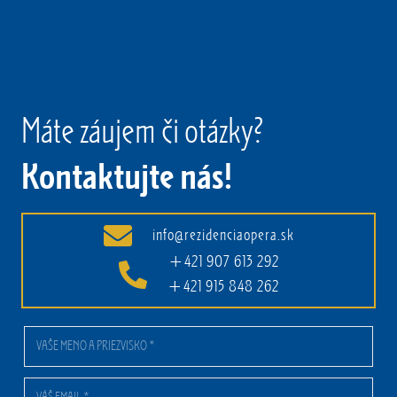
Máte záujem či otázky?
Kontaktujte nás!
info@rezidenciaopera.sk
+421 907 613 292
+421 915 848 262