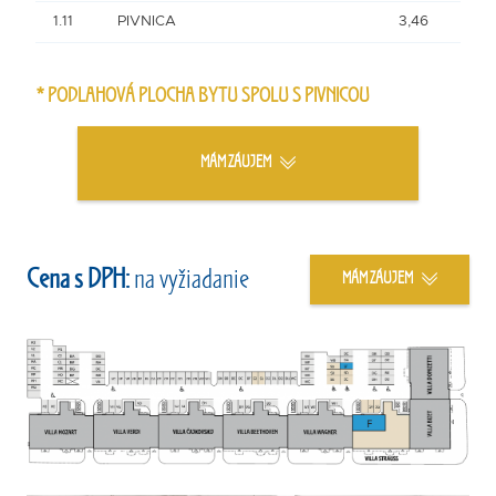
1.11
PIVNICA
3,46
* PODLAHOVÁ PLOCHA BYTU SPOLU S PIVNICOU
MÁM ZÁUJEM
Cena s DPH:
na vyžiadanie
MÁM ZÁUJEM