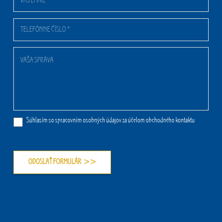
Súhlasím so spracovním osobných údajov za účelom obchodného kontaktu