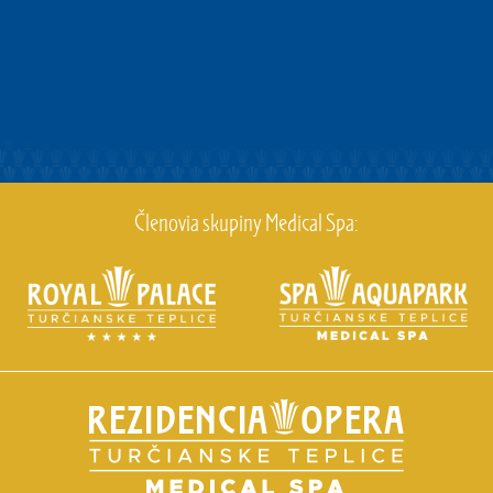
Členovia skupiny Medical Spa: