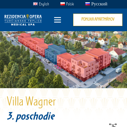
English
Polski
Русский
PONUKA APARTMÁNOV
Villa Wagner
3. poschodie