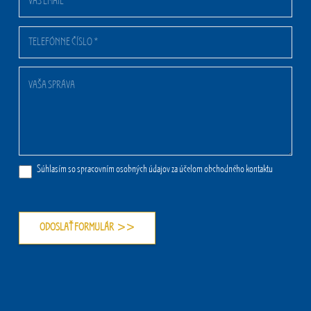
Súhlasím so spracovním osobných údajov za účelom obchodného kontaktu