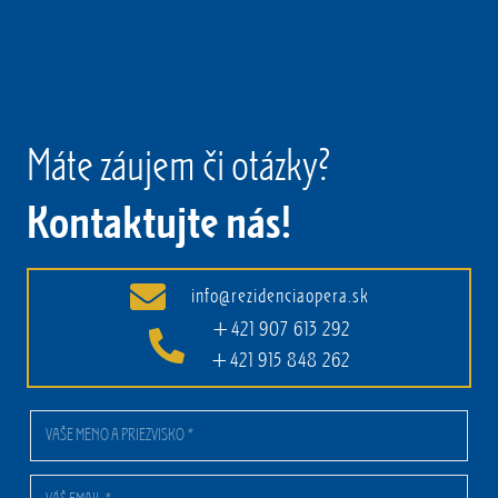
Máte záujem či otázky?
Kontaktujte nás!
info@rezidenciaopera.sk
+421 907 613 292
+421 915 848 262