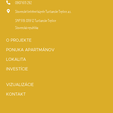
0907 613 292
Slovenské liečebné kúpele Turčianske Teplice, a.s.
SNP 519, 039 12 Turčianske Teplice
Slovenská republika
O PROJEKTE
PONUKA APARTMÁNOV
LOKALITA
INVESTÍCIE
VIZUALIZÁCIE
KONTAKT