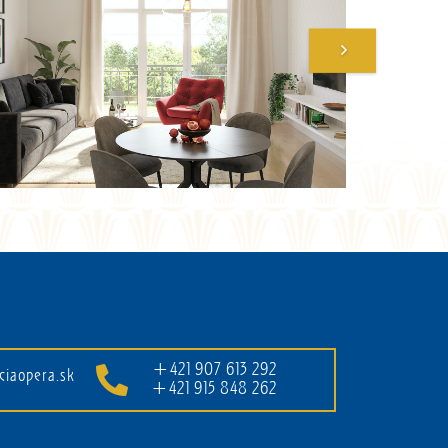
+421 907 613 292
ciaopera.sk
+421 915 848 262