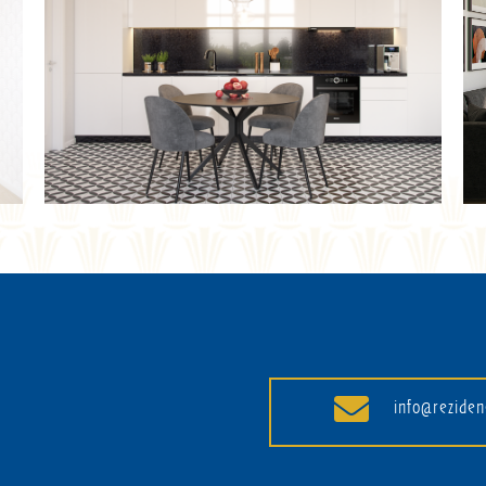
info@reziden