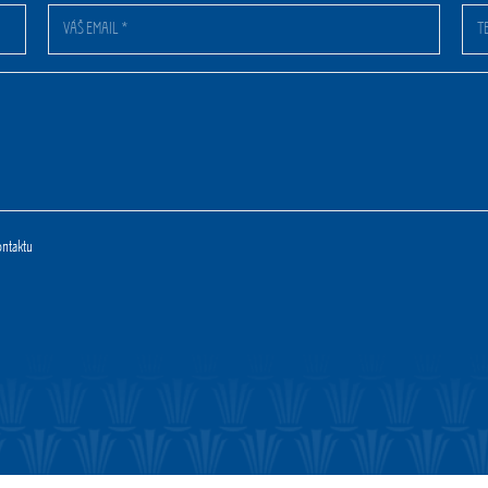
ntaktu