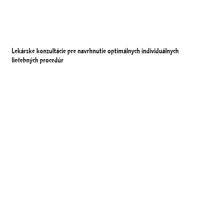
Lekárske konzultácie pre navrhnutie optimálnych individuálnych
liečebných procedúr