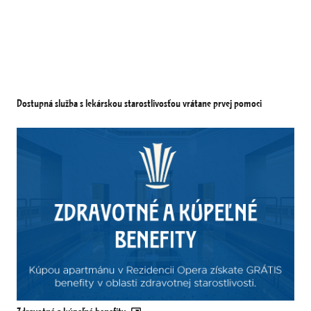
Dostupná služba s lekárskou starostlivosťou vrátane prvej pomoci