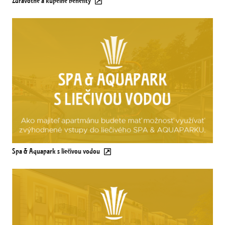
Zdravotné a kúpeľné benefity
Spa & Aquapark s liečivou vodou