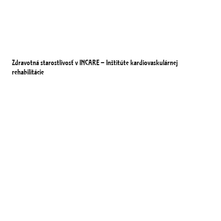
Zdravotná starostlivosť v INCARE – Inštitúte kardiovaskulárnej
rehabilitácie