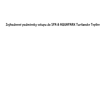
Zvýhodnené podmienky vstupu do SPA & AQUAPARK Turčianske Teplice