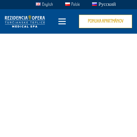
English
Polski
Русский
PONUKA APARTMÁNOV