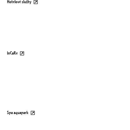
Hotelové služby
InCaRe
Spa aquapark