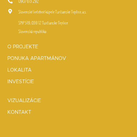
0907 613 292
Slovenské liečebné kúpele Turčianske Teplice, a.s.
SNP 519, 039 12 Turčianske Teplice
Slovenská republika
O PROJEKTE
PONUKA APARTMÁNOV
LOKALITA
INVESTÍCIE
VIZUALIZÁCIE
KONTAKT