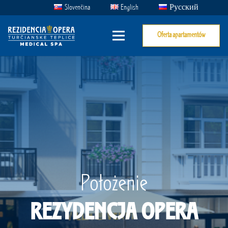
Slovenčina
English
Русский
Oferta apartamentów
Położenie
REZYDENCJA OPERA