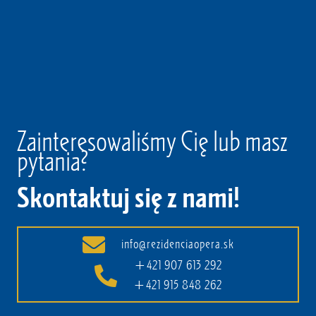
Zainteresowaliśmy Cię lub masz
pytania?
Skontaktuj się z nami!
info@rezidenciaopera.sk
+421 907 613 292
+421 915 848 262