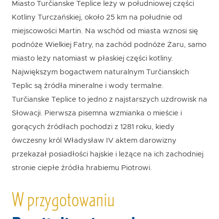
Miasto Turčianske Teplice leży w południowej części
Kotliny Turczańskiej, około 25 km na południe od
miejscowości Martin. Na wschód od miasta wznosi się
podnóże Wielkiej Fatry, na zachód podnóże Żaru, samo
miasto leży natomiast w płaskiej części kotliny.
Największym bogactwem naturalnym Turčianskich
Teplic są źródła mineralne i wody termalne.
Turčianske Teplice to jedno z najstarszych uzdrowisk na
Słowacji. Pierwsza pisemna wzmianka o mieście i
gorących źródłach pochodzi z 1281 roku, kiedy
ówczesny król Władysław IV aktem darowizny
przekazał posiadłości hajskie i leżące na ich zachodniej
stronie ciepłe źródła hrabiemu Piotrowi.
W przygotowaniu