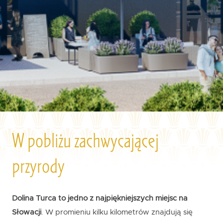
W pobliżu zachwycającej
przyrody
Dolina Turca to jedno z najpiękniejszych miejsc na
Słowacji
. W promieniu kilku kilometrów znajdują się