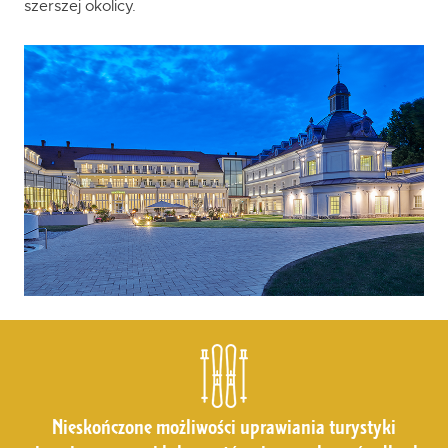
szerszej okolicy.
Nieskończone możliwości uprawiania turystyki