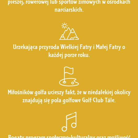
pieszej, rowerowej lub sportów zimowych w ośrodkach
narciarskich.
Urzekająca przyroda Wielkiej Fatry i Małej Fatry o
każdej porze roku.
Miłośników golfa ucieszy fakt, że w niedalekiej okolicy
znajdują się pola golfowe Golf Club Tále.
Bogaty program społeczno-kulturalny oraz możliwość