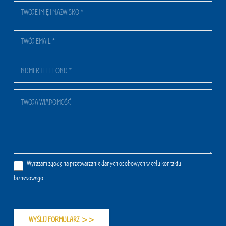
Wyrażam zgodę na przetwarzanie danych osobowych w celu kontaktu
biznesowego