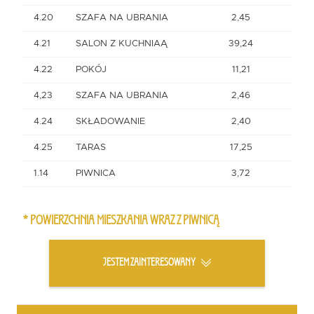
4.20
SZAFA NA UBRANIA
2,45
4.21
SALON Z KUCHNIAĄ
39,24
4.22
POKÓJ
11,21
4,23
SZAFA NA UBRANIA
2,46
4.24
SKŁADOWANIE
2,40
4.25
TARAS
17,25
1.14
PIWNICA
3,72
* POWIERZCHNIA MIESZKANIA WRAZ Z PIWNICĄ
JESTEM ZAINTERESOWANY