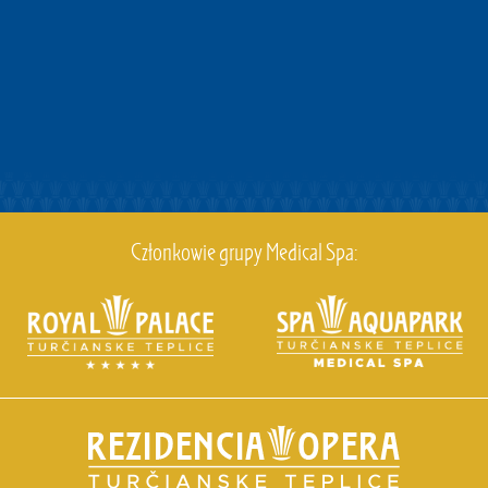
Członkowie grupy Medical Spa: