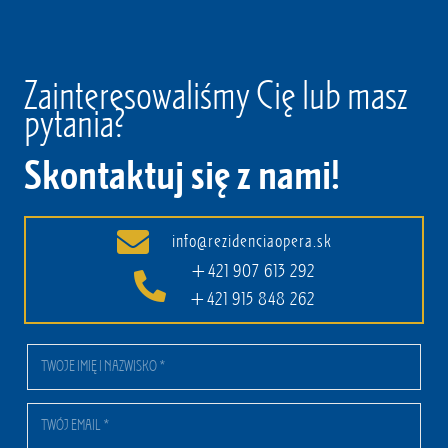
Zainteresowaliśmy Cię lub masz
pytania?
Skontaktuj się z nami!
info@rezidenciaopera.sk
+421 907 613 292
+421 915 848 262