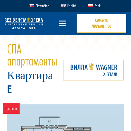
Slovenčina
English
Polski
ВАРИАНТЫ
АПАРТАМЕНТОВ
СПА
апартаменты
Квартира
E
Продано