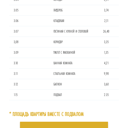
3.05
ГАРДЕРОБ
3,74
3.06
КЛАДОВАЯ
2,11
3.07
ГОСТИНАЯ С КУХНЕЙ И СТОЛОВОЙ
26,48
3,08
КОРИДОР
3,35
3.09
ТУАЛЕТ С РАКОВИНОЙ
1,35
3.10
ВАННАЯ КОМНАТА
4,21
3.11
СПАЛЬНАЯ КОМНАТА
9,98
3.12
БАЛКОН
3,60
1.15
ПОДВАЛ
2.35
* ПЛОЩАДЬ КВАРТИРЫ ВМЕСТЕ С ПОДВАЛОМ