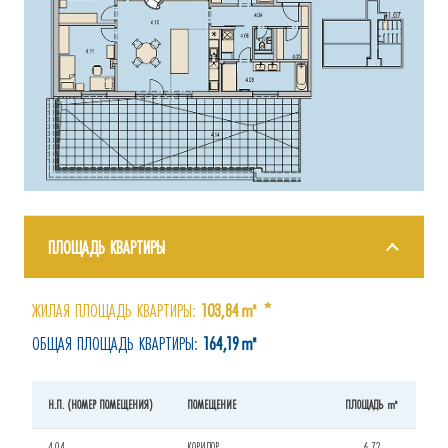
ПЛОЩАДЬ КВАРТИРЫ
ЖИЛАЯ ПЛОЩАДЬ КВАРТИРЫ:
103,84㎡ *
ОБЩАЯ ПЛОЩАДЬ КВАРТИРЫ:
164,19㎡
Н.П. (НОМЕР ПОМЕЩЕНИЯ)
ПОМЕЩЕНИЕ
ПЛОЩАДЬ ㎡
4.04
КОРИДОР
6,72