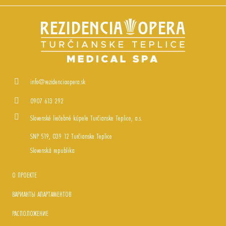
info@rezidenciaopera.sk
0907 613 292
Slovenské liečebné kúpele Turčianske Teplice, a.s.
SNP 519, 039 12 Turčianske Teplice
Slovenská republika
О ПРОЕКТЕ
ВАРИАНТЫ АПАРТАМЕНТОВ
РАСПОЛОЖЕНИЕ