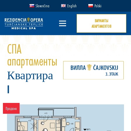
Slovenčina
English
Polski
ВАРИАНТЫ
АПАРТАМЕНТОВ
СПА
апартаменты
Квартира
I
Продано