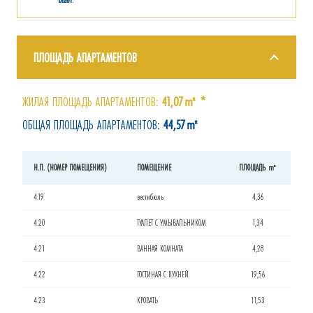
ПЛОЩАДЬ АПАРТАМЕНТОВ
ЖИЛАЯ ПЛОЩАДЬ АПАРТАМЕНТОВ:
41,07㎡ *
ОБЩАЯ ПЛОЩАДЬ АПАРТАМЕНТОВ:
44,57㎡
Н.П. (НОМЕР ПОМЕЩЕНИЯ)
ПОМЕЩЕНИЕ
ПЛОЩАДЬ ㎡
4.19
вестибюль
4,36
4.20
ТУАЛЕТ С УМЫВАЛЬНИКОМ
1,34
4.21
ВАННАЯ КОМНАТА
4,28
4.22
ГОСТИНАЯ С КУХНЕЙ
19,56
4.23
КРОВАТЬ
11,53