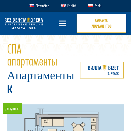
Slovenčina
English
Polski
ВАРИАНТЫ
АПАРТАМЕНТОВ
СПА
апартаменты
Апартаменты
K
Доступные