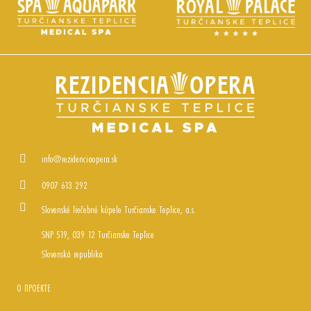
info@rezidenciaopera.sk
0907 613 292
Slovenské liečebné kúpele Turčianske Teplice, a.s.
SNP 519, 039 12 Turčianske Teplice
Slovenská republika
О ПРОЕКТЕ