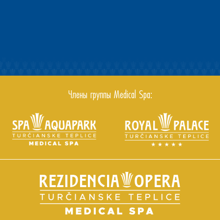
Члены группы Medical Spa: