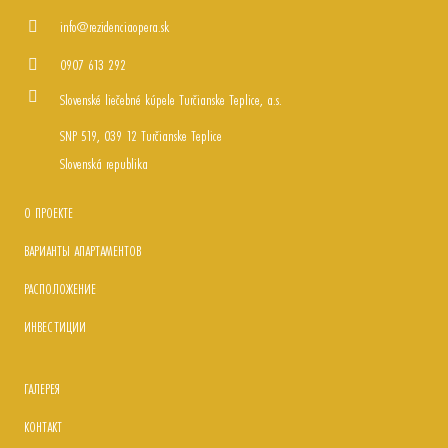
info@rezidenciaopera.sk
0907 613 292
Slovenské liečebné kúpele Turčianske Teplice, a.s.
SNP 519, 039 12 Turčianske Teplice
Slovenská republika
О ПРОЕКТЕ
ВАРИАНТЫ АПАРТАМЕНТОВ
РАСПОЛОЖЕНИЕ
ИНВЕСТИЦИИ
ГАЛЕРЕЯ
КОНТАКТ