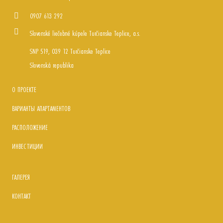
0907 613 292
Slovenské liečebné kúpele Turčianske Teplice, a.s.
SNP 519, 039 12 Turčianske Teplice
Slovenská republika
О ПРОЕКТЕ
ВАРИАНТЫ АПАРТАМЕНТОВ
РАСПОЛОЖЕНИЕ
ИНВЕСТИЦИИ
ГАЛЕРЕЯ
КОНТАКТ