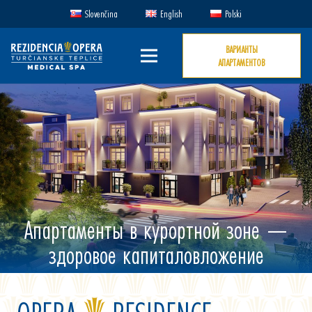
Slovenčina
English
Polski
ВАРИАНТЫ
АПАРТАМЕНТОВ
Апартаменты в курортной зоне —
здоровое капиталовложение