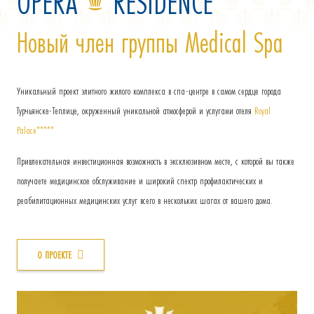
OPERA
RESIDENCE
Новый член группы Medical Spa
Уникальный проект элитного жилого комплекса в спа-центре в самом сердце города
Турчьянске-Теплице, окруженный уникальной атмосферой и услугами отеля
Royal
Palace*****
Привлекательная инвестиционная возможность в эксклюзивном месте, с которой вы также
получаете медицинское обслуживание и широкий спектр профилактических и
реабилитационных медицинских услуг всего в нескольких шагах от вашего дома.
O ПРОЕКТЕ