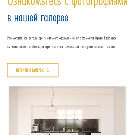
Ознакомьтесь с фотографиями
в нашей галерее
Рассмотрите все детали оригинального оформления апартаментов Opera Residence,
выполненного с любовью, и проникнитесь атмосферой этого уникального проекта.
ПЕРЕЙТИ В ГАЛЕРЕЮ