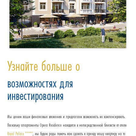
Узнайте больше о
возможностях для
инвестирования
Мы ценим ваши финансовые вложения и предлагаем возможность их компенсировать.
Поскольку апартаменты Opera Residence находятся в непосредственной близости от отеля
Royal Palace *****
, мы будем рады помочь вам сдавать в аренду вашу квартиру на то